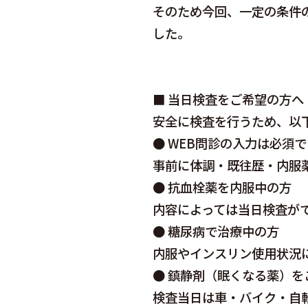
そのため今回、一定の条件
した。
■ 当日検査をご希望の方へ
安全に検査を行うため、以
● WEB問診の入力は必須で
事前に体調・既往歴・内服
● 抗血栓薬を内服中の方
内容によっては当日検査が
● 糖尿病で治療中の方
内服やインスリン使用状況
● 鎮静剤（眠くなる薬）を
検査当日は車・バイク・自