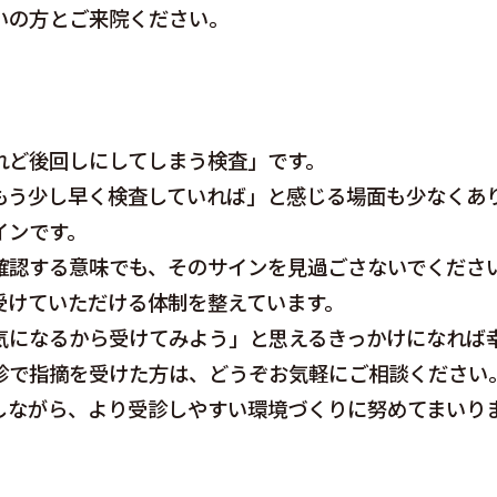
いの方とご来院ください。
れど後回しにしてしまう検査」です。
もう少し早く検査していれば」と感じる場面も少なくあ
インです。
確認する意味でも、そのサインを見過ごさないでくださ
受けていただける体制を整えています。
気になるから受けてみよう」と思えるきっかけになれば
診で指摘を受けた方は、どうぞお気軽にご相談ください
しながら、より受診しやすい環境づくりに努めてまいり