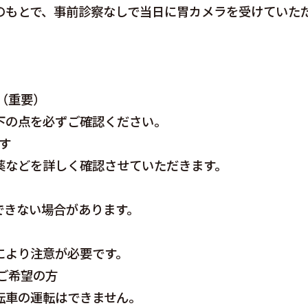
のもとで、事前診察なしで当日に胃カメラを受けていた
（重要）
下の点を必ずご確認ください。
す
薬などを詳しく確認させていただきます。
できない場合があります。
により注意が必要です。
ご希望の方
転車の運転はできません。