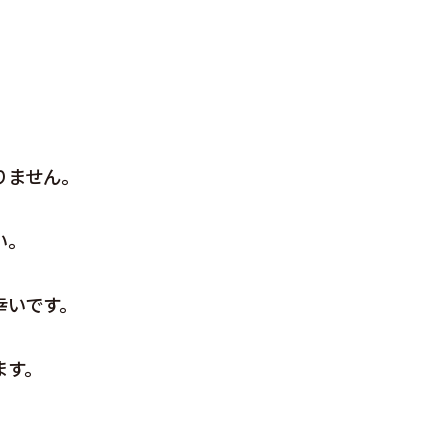
りません。
い。
幸いです。
。
ます。